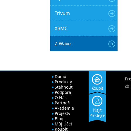
Trivum
XBMC
Z-Wave
Domů
Pro
Produkty
Stáhnout
Podpora
O Nás
Partneři
Akademie
Projekty
Blog
Můj Účet
Koupit