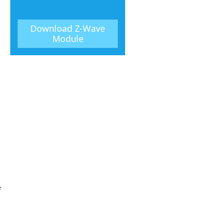
Download
Z-Wave
Module
e