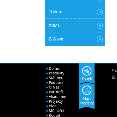
Trivum
XBMC
Z-Wave
Domů
Pro
Produkty
Stáhnout
Podpora
O Nás
Partneři
Akademie
Projekty
Blog
Můj Účet
Koupit