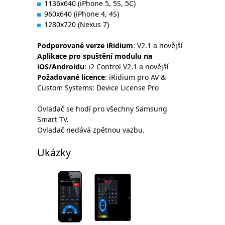
1136x640 (iPhone 5, 5S, 5C)
960x640 (iPhone 4, 4S)
1280x720 (Nexus 7)
Podporované verze iRidium
: V2.1 a novější
Aplikace pro spuštění modulu na
iOS/Androidu
: i2 Control V2.1 a novější
Požadované licence
: iRidium pro AV &
Custom Systems: Device License Pro
Ovladač se hodí pro všechny Samsung
Smart TV.
Ovladač nedává zpětnou vazbu.
Ukázky