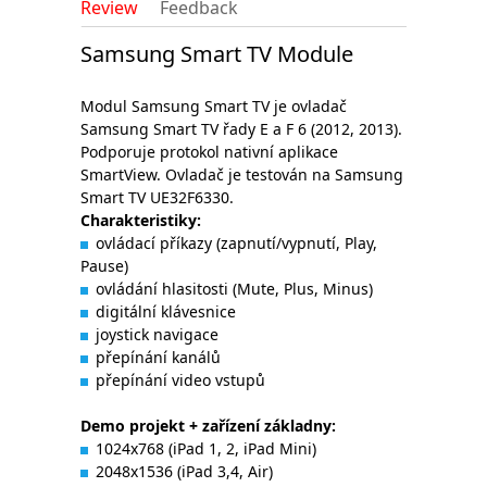
Review
Feedback
Samsung Smart TV Module
Modul Samsung Smart TV je ovladač
Samsung Smart TV řady E a F 6 (2012, 2013).
Podporuje protokol nativní aplikace
SmartView. Ovladač je testován na Samsung
Smart TV UE32F6330.
Charakteristiky
:
ovládací příkazy (zapnutí/vypnutí, Play,
Pause)
ovládání hlasitosti (Mute, Plus, Minus)
digitální klávesnice
joystick navigace
přepínání kanálů
přepínání video vstupů
Demo
projekt + zařízení základny:
1024x768 (iPad 1, 2, iPad Mini)
2048x1536 (iPad 3,4, Air)