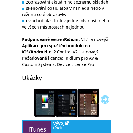
zobrazování aktuálního seznamu skladeb
skenování obalu alba v náhledu nebo v
režimu celé obrazovky
ovládání hlasitosti v jedné místnosti nebo
ve všech místnostech najednou
Podporované verze iRidium
: V2.1 a novější
Aplikace pro spuštění modulu na
iOS/Androidu
: i2 Control V2.1 a novější
Požadované licence
: iRidium pro AV &
Custom Systems: Device License Pro
Ukázky
Vývojář:
iRidi
iTunes