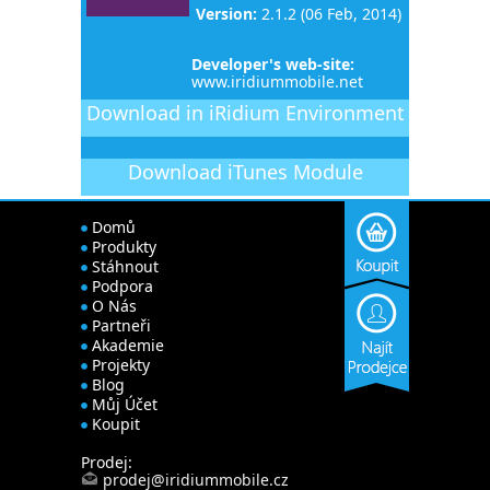
Version:
2.1.2 (06 Feb, 2014)
Developer's web-site:
www.iridiummobile.net
Download in iRidium Environment
Download
iTunes Module
Domů
Produkty
Stáhnout
Podpora
O Nás
Partneři
Akademie
Projekty
Blog
Můj Účet
Koupit
Prodej:
prodej@iridiummobile.cz