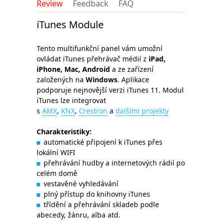
Review
Feedback
FAQ
iTunes Module
Tento multifunkční panel vám umožní
ovládat iTunes přehrávač médií z
iPad,
iPhone, Mac, Android
a ze zařízení
založených na
Windows
. Aplikace
podporuje nejnovější verzi iTunes 11. Modul
iTunes lze integrovat
s
AMX
,
KNX
,
Crestron
a
dalšími projekty
Charakteristiky
:
automatické připojení k iTunes přes
lokální WIFI
přehrávání hudby a internetových rádií po
celém domě
vestavěné vyhledávání
plný přístup do knihovny iTunes
třídění a přehrávání skladeb podle
abecedy, žánru, alba atd.