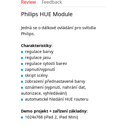
Review
Feedback
Philips HUE Module
Jedná se o dálkové ovládání pro svítidla
Philips.
Charakteristiky
:
regulace barvy
regulace jasu
regulace sytosti barev
zapnutí/vypnutí
skript scény
zobrazení přednastavené barvy
oznámení (vypnutí, nahrání dat,
autorizace, vyhledávání)
automatické hledání HUE routeru
Demo
projekt + zařízení základny:
1024x768 (iPad 2, iPad Mini)