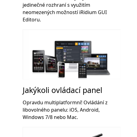
jedinečné rozhraní s využitím
neomezených možností iRidium GUI
Editoru.
Jakýkoli ovládací panel
Opravdu multiplatformní! Ovládání z
libovolného panelu: iOS, Android,
Windows 7/8 nebo Mac.