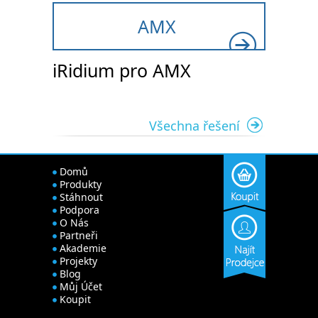
AMX
iRidium pro AMX
Všechna řešení
Domů
Produkty
Stáhnout
Podpora
O Nás
Partneři
Akademie
Projekty
Blog
Můj Účet
Koupit