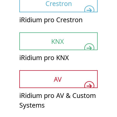
Crestron
iRidium pro Crestron
KNX
iRidium pro KNX
AV
iRidium pro AV & Custom
Systems