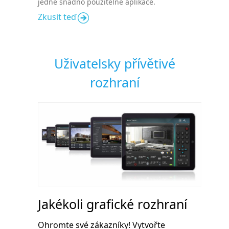
jedné snadno použitelné aplikace.
Zkusit teď
Uživatelsky přívětivé
rozhraní
Jakékoli grafické rozhraní
Ohromte své zákazníky! Vytvořte