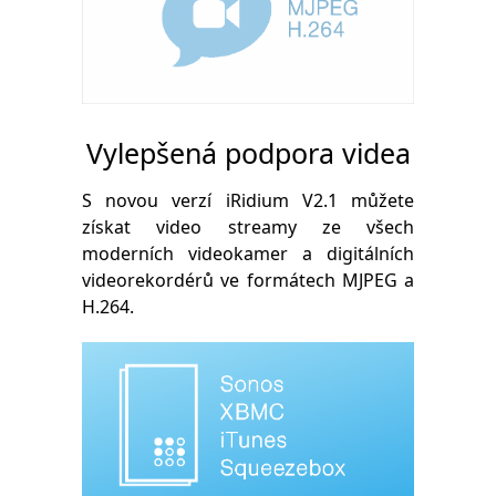
Vylepšená podpora videa
S novou verzí iRidium V2.1 můžete
získat video streamy ze všech
moderních videokamer a digitálních
videorekordérů ve formátech MJPEG a
H.264.