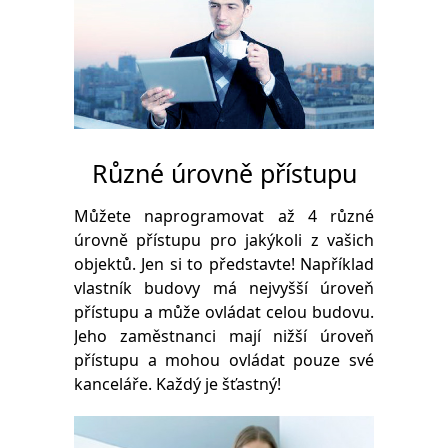
Různé úrovně přístupu
Můžete naprogramovat až 4 různé
úrovně přístupu pro jakýkoli z vašich
objektů. Jen si to představte! Například
vlastník budovy má nejvyšší úroveň
přístupu a může ovládat celou budovu.
Jeho zaměstnanci mají nižší úroveň
přístupu a mohou ovládat pouze své
kanceláře. Každý je šťastný!