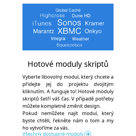
Hotové moduly skriptů
Vyberte libovolný modul, který chcete a
přidejte jej do projektu dvojitým
kliknutím. A funguje to! Hotové moduly
skriptů šetří váš čas. V případě potřeby
můžete kompletně změnit design.
Pokud nemůžete najít modul, který
byste chtěli, řekněte nám o tom a my
ho vytvoříme za vás.
Všechny dostupné moduly