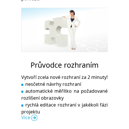
Průvodce rozhraním
Vytvoří zcela nové rozhraní za 2 minuty!
nesčetné návrhy rozhraní
automatické měřítko na požadované
rozlišení obrazovky
rychlá editace rozhraní v jakékoli fázi
projektu
Více