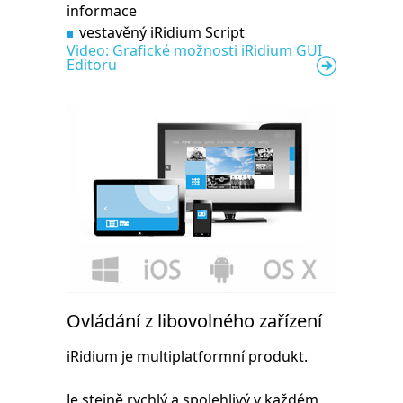
informace
vestavěný iRidium Script
Video: Grafické možnosti iRidium GUI
Editoru
Ovládání z libovolného zařízení
iRidium je multiplatformní produkt.
Je stejně rychlý a spolehlivý v každém