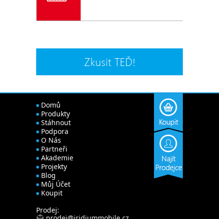
Zkusit TEĎ!
Domů
Produkty
Stáhnout
Podpora
O Nás
Partneři
Akademie
Projekty
Blog
Můj Účet
Koupit
Prodej:
prodej@iridiummobile.cz