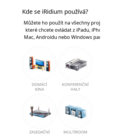
Kde se iRidium používá?
Můžete ho použít na všechny projekty,
které chcete ovládat z iPadu, iPhone,
Mac, Androidu nebo Windows panelů.
DOMÁCÍ
KONFERENČNÍ
KINA
HALY
ZASEDAČNÍ
MULTIROOM