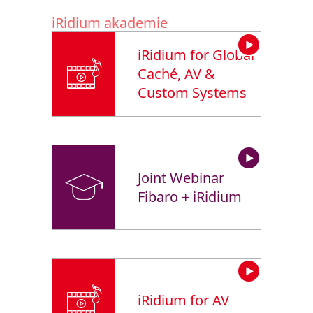
iRidium akademie
iRidium for Global
Caché, AV &
Custom Systems
Joint Webinar
Fibaro + iRidium
iRidium for AV