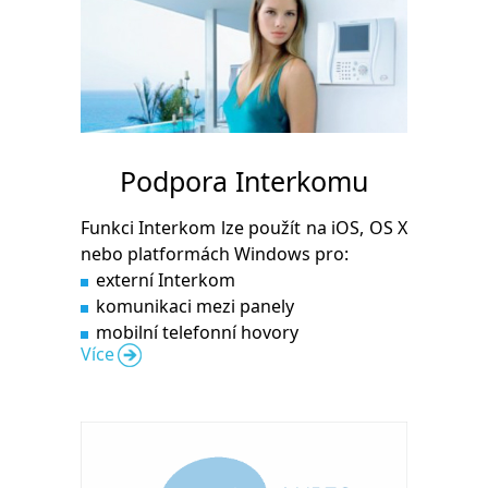
Podpora Interkomu
Funkci Interkom lze použít na iOS, OS X
nebo platformách Windows pro:
externí Interkom
komunikaci mezi panely
mobilní telefonní hovory
Více