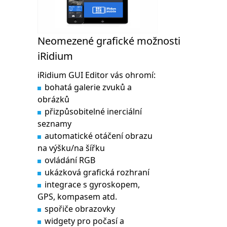
Neomezené grafické možnosti
iRidium
iRidium GUI Editor vás ohromí:
bohatá galerie zvuků a
obrázků
přizpůsobitelné inerciální
seznamy
automatické otáčení obrazu
na výšku/na šířku
ovládání RGB
ukázková grafická rozhraní
integrace s gyroskopem,
GPS, kompasem atd.
spořiče obrazovky
widgety pro počasí a