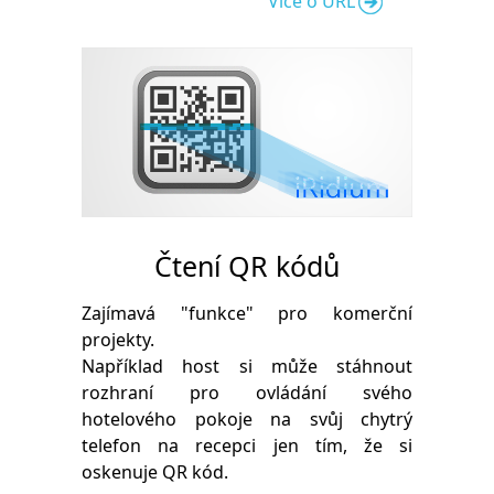
Více o URL
Čtení QR kódů
Zajímavá "funkce" pro komerční
projekty.
Například host si může stáhnout
rozhraní pro ovládání svého
hotelového pokoje na svůj chytrý
telefon na recepci jen tím, že si
oskenuje QR kód.