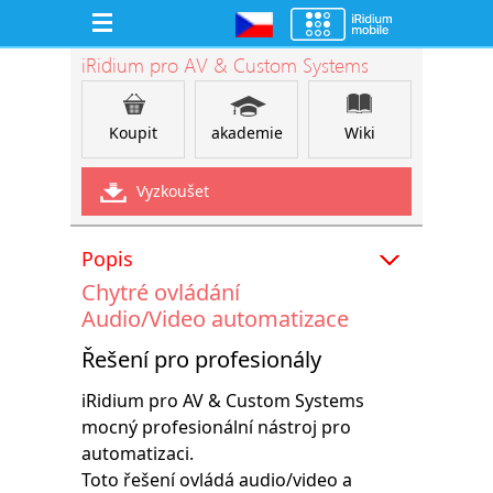
iRidium pro AV & Custom Systems
Koupit
akademie
Wiki
Vyzkoušet
Popis
Chytré ovládání
Audio/Video automatizace
Řešení pro profesionály
iRidium pro AV & Custom Systems je
mocný profesionální nástroj pro
automatizaci.
Toto řešení ovládá audio/video a