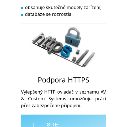
obsahuje skutečné modely zařízení;
databáze se rozrostla
Podpora HTTPS
Vylepšený HTTP ovladač v seznamu AV
& Custom Systems umožňuje práci
přes zabezpečené připojení.