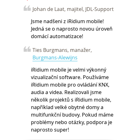
Johan de Laat, majitel, JDL-Support
Jsme nadšeni z iRidium mobile!
Jedná se o naprosto novou úroveň
domácí automatizace!
Ties Burgmans, manažer,
Burgmans-Alewijns
iRidium mobile je velmi výkonný
vizualizační software. Používáme
iRidium mobile pro ovládání KNX,
audia a videa. Realizovali jsme
několik projektů s iRidium mobile,
například velké obytné domy a
multifunkční budovy. Pokud máme
problémy nebo otázky, podpora je
naprosto super!