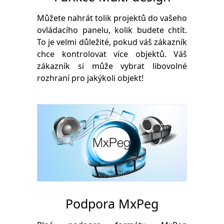
Můžete nahrát tolik projektů do vašeho
ovládacího panelu, kolik budete chtít.
To je velmi důležité, pokud váš zákazník
chce kontrolovat více objektů. Váš
zákazník si může vybrat libovolné
rozhraní pro jakýkoli objekt!
Podpora MxPeg