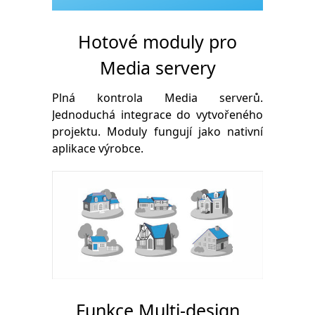
Hotové moduly pro
Media servery
Plná kontrola Media serverů.
Jednoduchá integrace do vytvořeného
projektu. Moduly fungují jako nativní
aplikace výrobce.
Funkce Multi-design