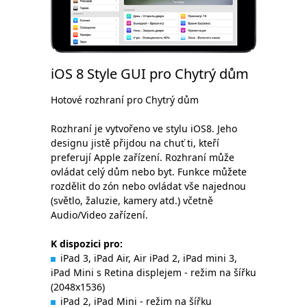
iOS 8 Style GUI pro Chytrý dům
Hotové rozhraní pro Chytrý dům
Rozhraní je vytvořeno ve stylu iOS8. Jeho
designu jistě přijdou na chuť ti, kteří
preferují Apple zařízení. Rozhraní může
ovládat celý dům nebo byt. Funkce můžete
rozdělit do zón nebo ovládat vše najednou
(světlo, žaluzie, kamery atd.) včetně
Audio/Video zařízení.
K dispozici pro:
iPad 3, iPad Air, Air iPad 2, iPad mini 3,
iPad Mini s Retina displejem - režim na šířku
(2048x1536)
iPad 2, iPad Mini - režim na šířku