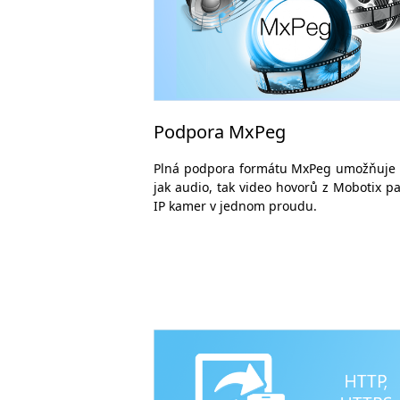
Podpora MxPeg
Plná podpora formátu MxPeg umožňuje 
jak audio, tak video hovorů z Mobotix p
IP kamer v jednom proudu.