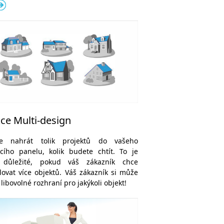
ce Multi-design
e nahrát tolik projektů do vašeho
cího panelu, kolik budete chtít. To je
 důležité, pokud váš zákazník chce
lovat více objektů. Váš zákazník si může
 libovolné rozhraní pro jakýkoli objekt!