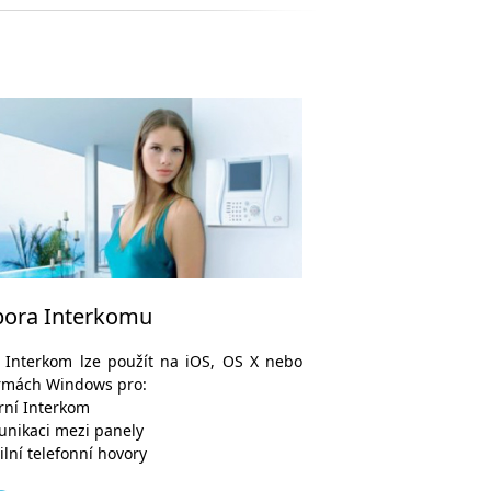
ora Interkomu
 Interkom lze použít na iOS, OS X nebo
ormách Windows pro:
rní Interkom
nikaci mezi panely
lní telefonní hovory