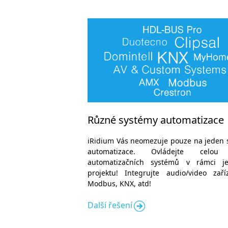
Různé systémy automatizace
iRidium Vás neomezuje pouze na jeden 
automatizace. Ovládejte celou
automatizačních systémů v rámci j
projektu! Integrujte audio/video zaří
Modbus, KNX, atd!
Další řešení