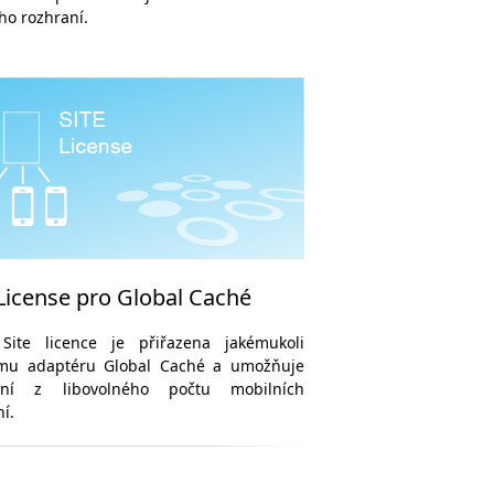
ho rozhraní.
 License pro Global Caché
Site licence je přiřazena jakémukoli
ému adaptéru Global Caché a umožňuje
ání z libovolného počtu mobilních
ní.