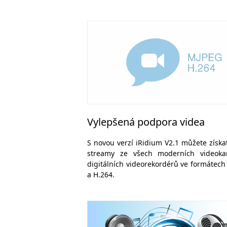
Vylepšená podpora videa
S novou verzí iRidium V2.1 můžete získa
streamy ze všech moderních videok
digitálních videorekordérů ve formátec
a H.264.