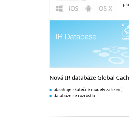
pla
Nová IR databáze Global Cac
obsahuje skutečné modely zařízení;
databáze se rozrostla