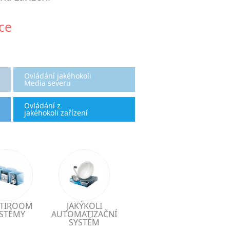
ce
Ovládání jakéhokoli
Media severu
Ovládání z
jakéhokoli zařízení
TIROOM
JAKÝKOLI
STÉMY
AUTOMATIZAČNÍ
SYSTÉM