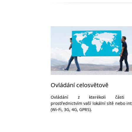
Ovládání celosvětově
Ovládání z kterékoli části s
prostřednictvím vaší lokální sítě nebo in
(Wi-Fi, 3G, 4G, GPRS).