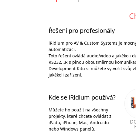
C
Řešení pro profesionály
iRidium pro AV & Custom Systems je mocný 
automatizaci.
Toto řešení ovládá audio/video a jakékoli da
RS232, IR s plnou obousměrnou komunikací
Development Kitu si můžete vytvořit svůj vl
jakékoli zařízení.
Kde se iRidium používá?
Můžete ho použít na všechny
projekty, které chcete ovládat z
D
iPadu, iPhone, Mac, Androidu
nebo Windows panelů.