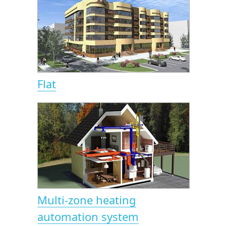
Flat
Multi-zone heating
automation system