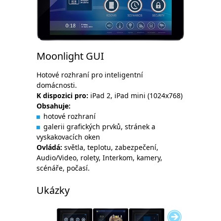
Moonlight GUI
Hotové rozhraní pro inteligentní
domácnosti.
K dispozici pro:
iPad 2, iPad mini (1024x768)
Obsahuje:
hotové rozhraní
galerii grafických prvků, stránek a
vyskakovacích oken
Ovládá:
světla, teplotu, zabezpečení,
Audio/Video, rolety, Interkom, kamery,
scénáře, počasí.
Ukázky