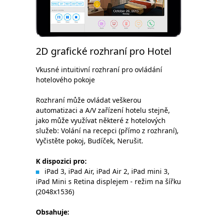
2D grafické rozhraní pro Hotel
Vkusné intuitivní rozhraní pro ovládání
hotelového pokoje
Rozhraní může ovládat veškerou
automatizaci a A/V zařízení hotelu stejně,
jako může využívat některé z hotelových
služeb: Volání na recepci (přímo z rozhraní),
Vyčistěte pokoj, Budíček, Nerušit.
K dispozici pro:
iPad 3, iPad Air, iPad Air 2, iPad mini 3,
iPad Mini s Retina displejem - režim na šířku
(2048x1536)
Obsahuje: