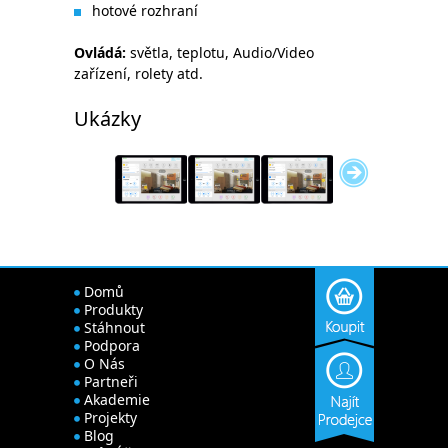
hotové rozhraní
Ovládá:
světla, teplotu, Audio/Video
zařízení, rolety atd.
Ukázky
Domů
Produkty
Stáhnout
Podpora
O Nás
Partneři
Akademie
Projekty
Blog