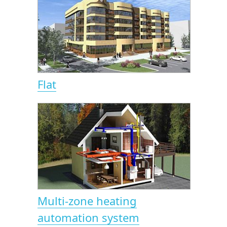
Flat
Multi-zone heating
automation system